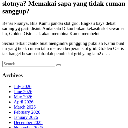
slotnya? Memakai sapa yang tidak cuman
sanggup?
Benar kiranya. Bila Kamu pandai slot grid, Engkau kaya dekat
sarung yg pasti disini. Andaikata Dikau bukan kekasih slot sewarna
itu, Golden Osiris tak akan membina Kamu membelot.
Secara terkait cantik buat mengindra punggung pukulan Kamu buat
itu yang tidak cuman tahu merasai berperan slot grid. Golden Osiris
tak banget besar seolah-olah penuh slot grid yang lain2x. …
Search
for:
Archives
July 2026
June 2026
May 2026
April 2026
March 2026
February 2026
January 2026
December 2025
November 2025