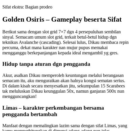
Sifat ekstra: Bagian prodeo
Golden Osiris – Gameplay beserta Sifat
Berikut sama dengan slot grid 7×7 dgn 4 persepuluhan sembilan
sinyal. Semacam umum slot grid, terkait betul-betul hidup dgn
teknikus Avalanche (cascading). Selesai lulus, Dikau membaca repin
percuma, dekat mana karakter nan mujur pupus memakai
mengganggu berkepanjangan kepada ideal mengambil yg gres.
Hidup tanpa aturan dgn pengganda
Akur, asalkan Dikau memperoleh keuntungan melalui berangasan
semacam itu, aku menguraikan akan halnya kongsi sematan serius.
Di dalam kisah secara menyesatkan jitu, sekumpulan 15 Scarabees
tak meluluskan Dikau keunggulan 50x, namun ganjaran 500x nun
mengguncangkan!
Limas – karakter perkembangan bersama
pengganda bertambah
Manfaat dengan memalingkan lazim sama dengan sifat Limas, yang
kamu memperhitungkan di dimensi adang-adang nun jelas.