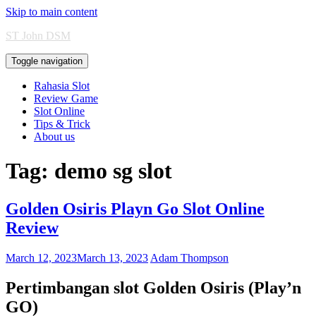
Skip to main content
ST John DSM
Toggle navigation
Rahasia Slot
Review Game
Slot Online
Tips & Trick
About us
Tag:
demo sg slot
Golden Osiris Playn Go Slot Online
Review
March 12, 2023
March 13, 2023
Adam Thompson
Pertimbangan slot Golden Osiris (Play’n
GO)