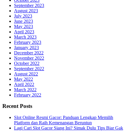
October 2023
September 2023
August 2023
July 2023
June 2023
May 2023
April 2023
March 2023
February 2023
January 2023
December 2022
November 2022
October 2022
September 2022
August 2022
May 2022
April 2022
March 2022
February 2022
Recent Posts
Slot Online Resmi Gacor: Panduan Lengkap Memilih
Platform dan Raih Kemenangan Beruntun
Lagi Cari Slot Gacor Siang Ini? Simak Dulu Tips Biar Gak